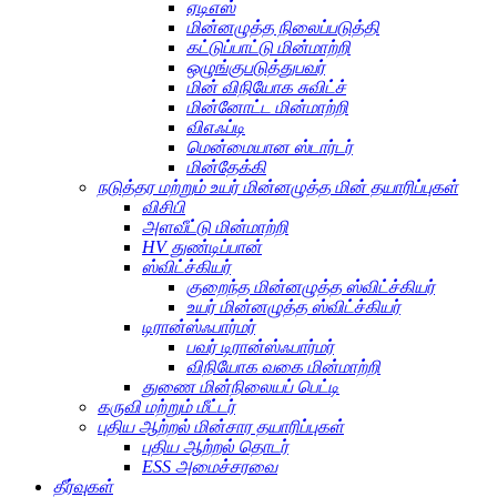
ஏடிஎஸ்
மின்னழுத்த நிலைப்படுத்தி
கட்டுப்பாட்டு மின்மாற்றி
ஒழுங்குபடுத்துபவர்
மின் விநியோக சுவிட்ச்
மின்னோட்ட மின்மாற்றி
விஎஃப்டி
மென்மையான ஸ்டார்டர்
மின்தேக்கி
நடுத்தர மற்றும் உயர் மின்னழுத்த மின் தயாரிப்புகள்
விசிபி
அளவீட்டு மின்மாற்றி
HV துண்டிப்பான்
ஸ்விட்ச்கியர்
குறைந்த மின்னழுத்த ஸ்விட்ச்கியர்
உயர் மின்னழுத்த ஸ்விட்ச்கியர்
டிரான்ஸ்ஃபார்மர்
பவர் டிரான்ஸ்ஃபார்மர்
விநியோக வகை மின்மாற்றி
துணை மின்நிலையப் பெட்டி
கருவி மற்றும் மீட்டர்
புதிய ஆற்றல் மின்சார தயாரிப்புகள்
புதிய ஆற்றல் தொடர்
ESS அமைச்சரவை
தீர்வுகள்