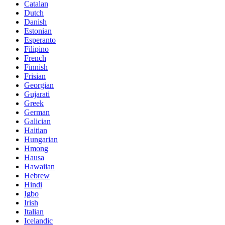
Catalan
Dutch
Danish
Estonian
Esperanto
Filipino
French
Finnish
Frisian
Georgian
Gujarati
Greek
German
Galician
Haitian
Hungarian
Hmong
Hausa
Hawaiian
Hebrew
Hindi
Igbo
Irish
Italian
Icelandic