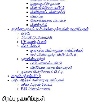
ஒழுங்குபடுத்துபவர்
மின் விநியோக சுவிட்ச்
மின்னோட்ட மின்மாற்றி
விஎஃப்டி
மென்மையான ஸ்டார்டர்
மின்தேக்கி
நடுத்தர மற்றும் உயர் மின்னழுத்த மின் தயாரிப்புகள்
விசிபி
அளவீட்டு மின்மாற்றி
HV துண்டிப்பான்
ஸ்விட்ச்கியர்
குறைந்த மின்னழுத்த ஸ்விட்ச்கியர்
உயர் மின்னழுத்த ஸ்விட்ச்கியர்
டிரான்ஸ்ஃபார்மர்
பவர் டிரான்ஸ்ஃபார்மர்
விநியோக வகை மின்மாற்றி
துணை மின்நிலையப் பெட்டி
கருவி மற்றும் மீட்டர்
புதிய ஆற்றல் மின்சார தயாரிப்புகள்
புதிய ஆற்றல் தொடர்
ESS அமைச்சரவை
சிறப்பு தயாரிப்புகள்