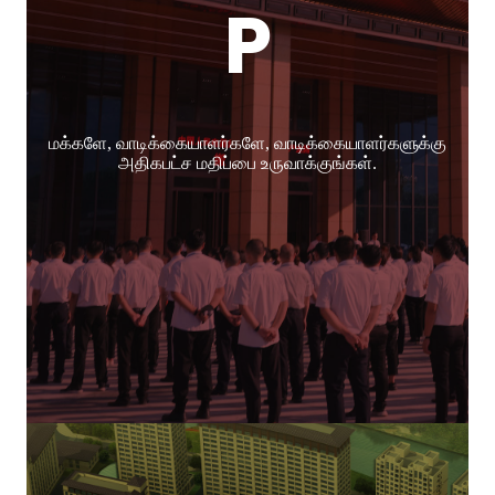
P
மக்களே, வாடிக்கையாளர்களே, வாடிக்கையாளர்களுக்கு
அதிகபட்ச மதிப்பை உருவாக்குங்கள்.