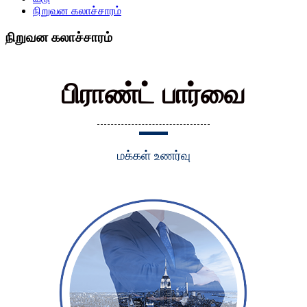
நிறுவன கலாச்சாரம்
நிறுவன கலாச்சாரம்
பிராண்ட் பார்வை
மக்கள் உணர்வு