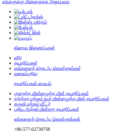
எங்களுக்கு மின்னஞ்சல் அனுப்பவும்
விரைவு இணைப்புகள்
வீடு
தயாரிப்புகள்
எங்களைத் தொடர்பு கொள்ளுங்கள்
வலைப்பதிவு
தயாரிப்புகள் மையம்
குறைந்த மின்னழுத்த மின் தயாரிப்புகள்
நடுத்தர மற்றும் உயர் மின்னழுத்த மின் தயாரிப்புகள்
கருவி மற்றும் மீட்டர்
புதிய ஆற்றல் மின்சார தயாரிப்புகள்
எங்களைத் தொடர்பு கொள்ளுங்கள்
+86-577-62730758