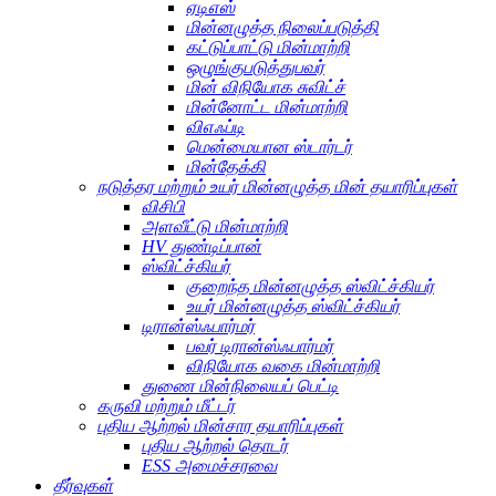
ஏடிஎஸ்
மின்னழுத்த நிலைப்படுத்தி
கட்டுப்பாட்டு மின்மாற்றி
ஒழுங்குபடுத்துபவர்
மின் விநியோக சுவிட்ச்
மின்னோட்ட மின்மாற்றி
விஎஃப்டி
மென்மையான ஸ்டார்டர்
மின்தேக்கி
நடுத்தர மற்றும் உயர் மின்னழுத்த மின் தயாரிப்புகள்
விசிபி
அளவீட்டு மின்மாற்றி
HV துண்டிப்பான்
ஸ்விட்ச்கியர்
குறைந்த மின்னழுத்த ஸ்விட்ச்கியர்
உயர் மின்னழுத்த ஸ்விட்ச்கியர்
டிரான்ஸ்ஃபார்மர்
பவர் டிரான்ஸ்ஃபார்மர்
விநியோக வகை மின்மாற்றி
துணை மின்நிலையப் பெட்டி
கருவி மற்றும் மீட்டர்
புதிய ஆற்றல் மின்சார தயாரிப்புகள்
புதிய ஆற்றல் தொடர்
ESS அமைச்சரவை
தீர்வுகள்