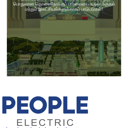
பொதுவான தொலைநோக்குப் பார்வையை உருவாக்குதல்
மற்றும் இலட்சியங்களுக்காகப் பாடுபடுதல்!