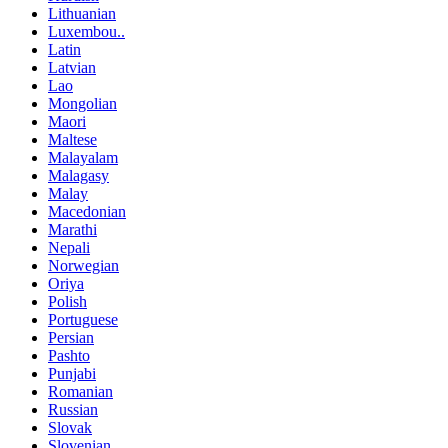
Lithuanian
Luxembou..
Latin
Latvian
Lao
Mongolian
Maori
Maltese
Malayalam
Malagasy
Malay
Macedonian
Marathi
Nepali
Norwegian
Oriya
Polish
Portuguese
Persian
Pashto
Punjabi
Romanian
Russian
Slovak
Slovenian