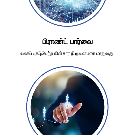
பிராண்ட் பார்வை
உலகப் புகழ்பெற்ற மின்சார நிறுவனமாக மாறுவது.