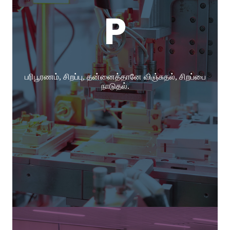
P
பரிபூரணம், சிறப்பு, தன்னைத்தானே விஞ்சுதல், சிறப்பை
நாடுதல்.