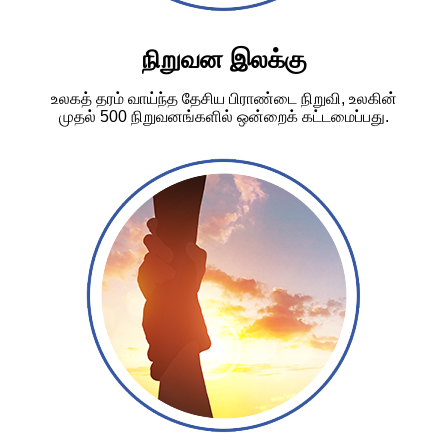
நிறுவன இலக்கு
உலகத் தரம் வாய்ந்த தேசிய பிராண்டை நிறுவி, உலகின்
முதல் 500 நிறுவனங்களில் ஒன்றைக் கட்டமைப்பது.