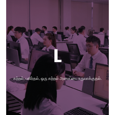
L
கற்றல், பகிர்தல், ஒரு கற்றல் அமைப்பை உருவாக்குதல்.