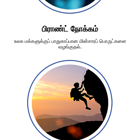
பிராண்ட் நோக்கம்
உலக மக்களுக்குப் பாதுகாப்பான மின்சாரப் பொருட்களை
வழங்குதல்.