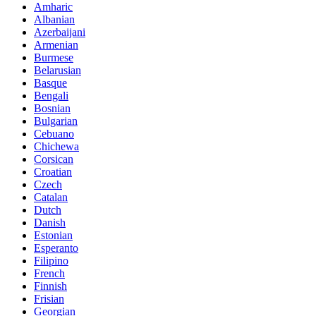
Amharic
Albanian
Azerbaijani
Armenian
Burmese
Belarusian
Basque
Bengali
Bosnian
Bulgarian
Cebuano
Chichewa
Corsican
Croatian
Czech
Catalan
Dutch
Danish
Estonian
Esperanto
Filipino
French
Finnish
Frisian
Georgian