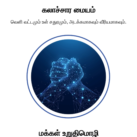
கலாச்சார மையம்
வெளி வட்டமும் உள் சதுரமும், அடக்கமாகவும் வீரியமாகவும்.
மக்கள் உறுதிமொழி