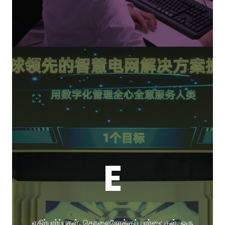
E
எதிர்பார்ப்புகள், தொலைநோக்குப் பார்வைகள், ஒரு